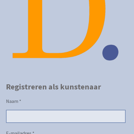
Registreren als kunstenaar
Naam *
E-mailadres *