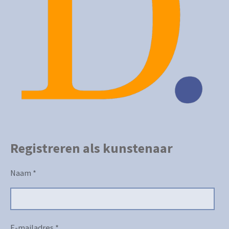
Registreren als kunstenaar
Naam *
E-mailadres *