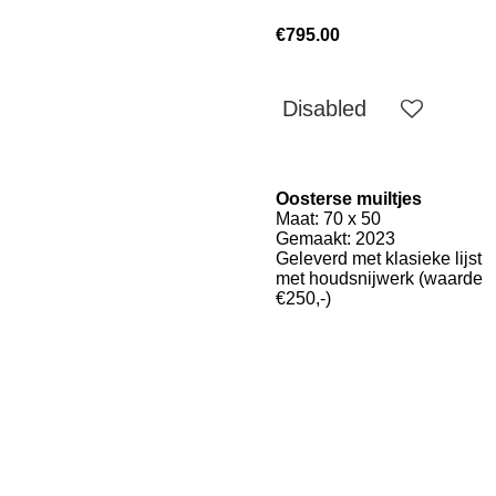
€795.00
Disabled
Oosterse muiltjes
Maat: 70 x 50
Gemaakt: 2023
Geleverd met klasieke lijst
met houdsnijwerk (waarde
€250,-)