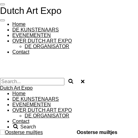
Skip
Dutch Art Expo
to
main
content
Home
DE KUNSTENAARS
EVENEMENTEN
OVER DUTCH ART EXPO
DE ORGANISATOR
Contact
Dutch Art Expo
Home
DE KUNSTENAARS
EVENEMENTEN
OVER DUTCH ART EXPO
DE ORGANISATOR
Contact
Search
Oosterse muiltjes